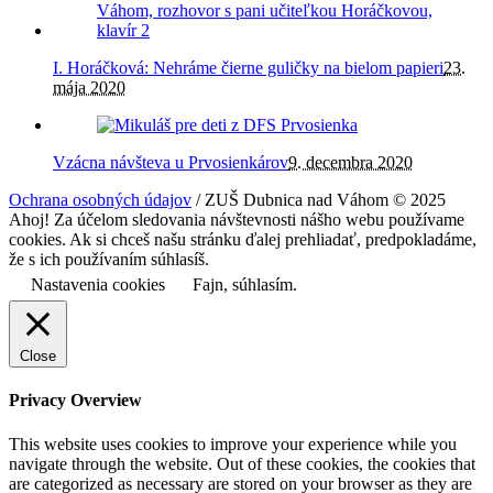
I. Horáčková: Nehráme čierne guličky na bielom papieri
23.
mája 2020
Vzácna návšteva u Prvosienkárov
9. decembra 2020
Ochrana osobných údajov
/ ZUŠ Dubnica nad Váhom © 2025
Ahoj! Za účelom sledovania návštevnosti nášho webu používame
cookies. Ak si chceš našu stránku ďalej prehliadať, predpokladáme,
že s ich používaním súhlasíš.
Nastavenia cookies
Fajn, súhlasím.
Close
Privacy Overview
This website uses cookies to improve your experience while you
navigate through the website. Out of these cookies, the cookies that
are categorized as necessary are stored on your browser as they are