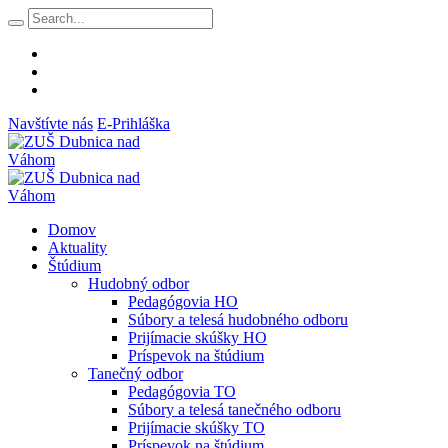
Navštívte nás
E-Prihláška
Domov
Aktuality
Štúdium
Hudobný odbor
Pedagógovia HO
Súbory a telesá hudobného odboru
Prijímacie skúšky HO
Príspevok na štúdium
Tanečný odbor
Pedagógovia TO
Súbory a telesá tanečného odboru
Prijímacie skúšky TO
Príspevok na štúdium