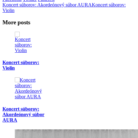
Koncert súborov: Akordeónový súbor AURA
Koncert súborov:
Violin
More posts
Koncert súborov:
Violin
Koncert súborov:
Akordeónový súbor
AURA