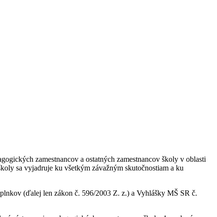
agogických zamestnancov a ostatných zamestnancov školy v oblasti
a školy sa vyjadruje ku všetkým závažným skutočnostiam a ku
oplnkov (ďalej len zákon č. 596/2003 Z. z.) a Vyhlášky MŠ SR č.