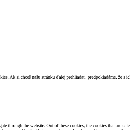
s. Ak si chceš našu stránku ďalej prehliadať, predpokladáme, že s ic
te through the website. Out of these cookies, the cookies that are cate