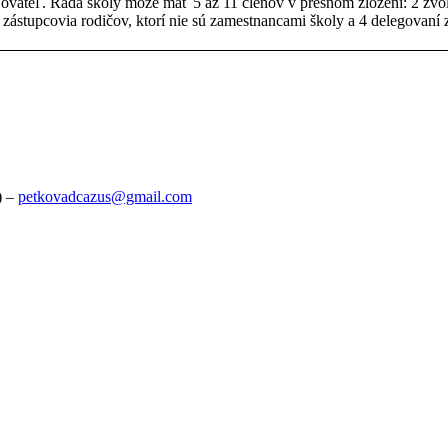
aďovateľ. Rada školy môže mať 5 až 11 členov v presnom zložení: 2 zv
zástupcovia rodičov, ktorí nie sú zamestnancami školy a 4 delegovaní 
) –
petkovadcazus@gmail.com