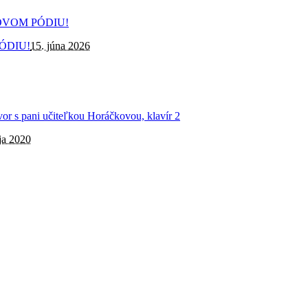
ÓDIU!
15. júna 2026
ja 2020