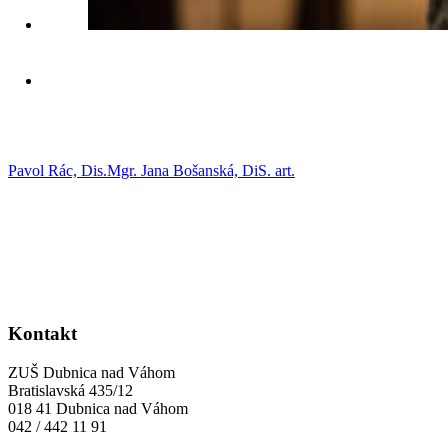
Pavol Rác, Dis.
Mgr. Jana Bošanská, DiS. art.
Kontakt
ZUŠ Dubnica nad Váhom
Bratislavská 435/12
018 41 Dubnica nad Váhom
042 / 442 11 91