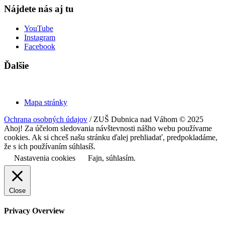
Nájdete nás aj tu
YouTube
Instagram
Facebook
Ďalšie
Mapa stránky
Ochrana osobných údajov
/ ZUŠ Dubnica nad Váhom © 2025
Ahoj! Za účelom sledovania návštevnosti nášho webu používame
cookies. Ak si chceš našu stránku ďalej prehliadať, predpokladáme,
že s ich používaním súhlasíš.
Nastavenia cookies
Fajn, súhlasím.
Close
Privacy Overview