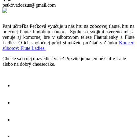
petkovadcazus@gmail.com
Pani učiteľka Peťková vyučuje u nás hru na zobcovej flaute, hru na
priečnej flaute hudobnú náuku. Spolu so svojimi zverencami sa
venuje aj komornej hre v súborovom telese Flautulienky a Flute
Ladies. O ich spoločnej práci si môžete prečítať v článku
Koncert
súborov: Flute Ladies.
Chcete sa o nej dozvedieť viac? Pozvite ju na jemné Caffe Latte
alebo na dobrý cheesecake.