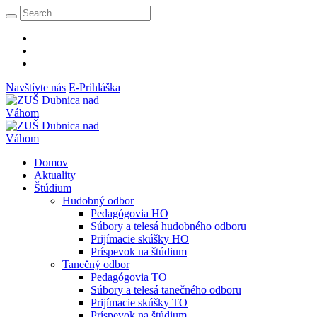
Navštívte nás
E-Prihláška
Domov
Aktuality
Štúdium
Hudobný odbor
Pedagógovia HO
Súbory a telesá hudobného odboru
Prijímacie skúšky HO
Príspevok na štúdium
Tanečný odbor
Pedagógovia TO
Súbory a telesá tanečného odboru
Prijímacie skúšky TO
Príspevok na štúdium