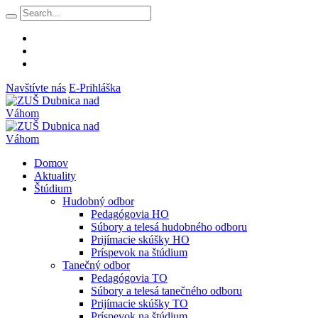
Navštívte nás
E-Prihláška
Domov
Aktuality
Štúdium
Hudobný odbor
Pedagógovia HO
Súbory a telesá hudobného odboru
Prijímacie skúšky HO
Príspevok na štúdium
Tanečný odbor
Pedagógovia TO
Súbory a telesá tanečného odboru
Prijímacie skúšky TO
Príspevok na štúdium