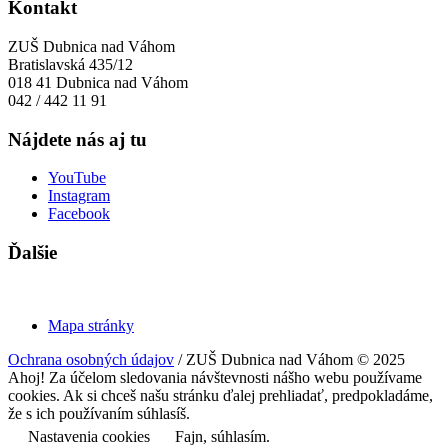
Kontakt
ZUŠ Dubnica nad Váhom
Bratislavská 435/12
018 41 Dubnica nad Váhom
042 / 442 11 91
Nájdete nás aj tu
YouTube
Instagram
Facebook
Ďalšie
Mapa stránky
Ochrana osobných údajov
/ ZUŠ Dubnica nad Váhom © 2025
Ahoj! Za účelom sledovania návštevnosti nášho webu používame
cookies. Ak si chceš našu stránku ďalej prehliadať, predpokladáme,
že s ich používaním súhlasíš.
Nastavenia cookies
Fajn, súhlasím.