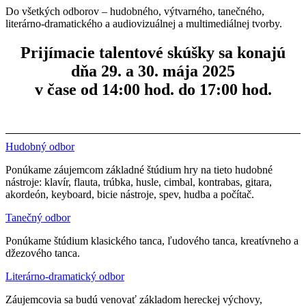
Do všetkých odborov – hudobného, výtvarného, tanečného,
literárno-dramatického a audiovizuálnej a multimediálnej tvorby.
Prijímacie talentové skúšky sa konajú
dňa 29. a 30. mája 2025
v čase od 14:00 hod. do 17:00 hod.
Hudobný odbor
Ponúkame záujemcom základné štúdium hry na tieto hudobné
nástroje: klavír, flauta, trúbka, husle, cimbal, kontrabas, gitara,
akordeón, keyboard, bicie nástroje, spev, hudba a počítač.
Tanečný odbor
Ponúkame štúdium klasického tanca, ľudového tanca, kreatívneho a
džezového tanca.
Literárno-dramatický odbor
Záujemcovia sa budú venovať základom hereckej výchovy,