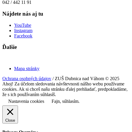
042 / 442 11 91
Nájdete nás aj tu
YouTube
Instagram
Facebook
Ďalšie
Mapa stránky
Ochrana osobných údajov
/ ZUŠ Dubnica nad Váhom © 2025
Ahoj! Za účelom sledovania návštevnosti nášho webu používame
cookies. Ak si chceš našu stránku ďalej prehliadať, predpokladáme,
že s ich používaním súhlasíš.
Nastavenia cookies
Fajn, súhlasím.
Close