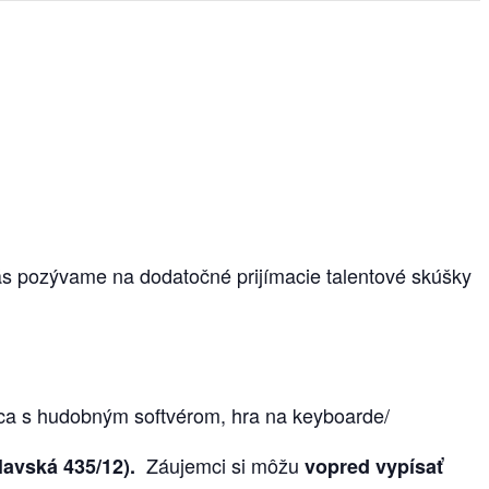
vás pozývame na dodatočné prijímacie talentové skúšky
ca s hudobným softvérom, hra na keyboarde/
Záujemci si môžu
lavská 435/12).
vopred vypísať