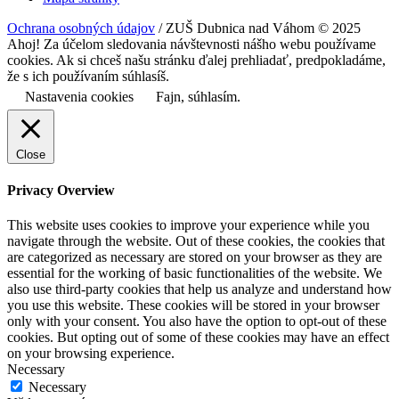
Non-necessary
Any cookies that may not be particularly necessary for the website
to function and is used specifically to collect user personal data via
analytics, ads, other embedded contents are termed as non-necessary
cookies. It is mandatory to procure user consent prior to running
these cookies on your website.
ULOŽIŤ A PRIJAŤ