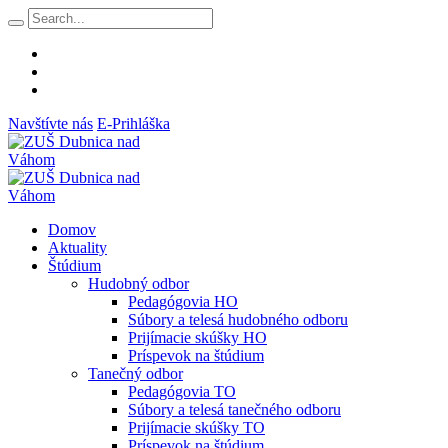
Navštívte nás
E-Prihláška
Domov
Aktuality
Štúdium
Hudobný odbor
Pedagógovia HO
Súbory a telesá hudobného odboru
Prijímacie skúšky HO
Príspevok na štúdium
Tanečný odbor
Pedagógovia TO
Súbory a telesá tanečného odboru
Prijímacie skúšky TO
Príspevok na štúdium