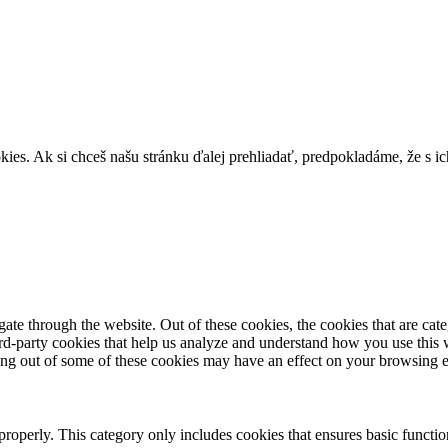
s. Ak si chceš našu stránku ďalej prehliadať, predpokladáme, že s ic
te through the website. Out of these cookies, the cookies that are cate
hird-party cookies that help us analyze and understand how you use this
ting out of some of these cookies may have an effect on your browsing 
properly. This category only includes cookies that ensures basic functio