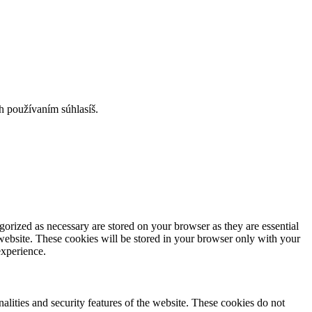
h používaním súhlasíš.
gorized as necessary are stored on your browser as they are essential
 website. These cookies will be stored in your browser only with your
experience.
nalities and security features of the website. These cookies do not